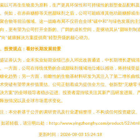
索以可再生生物质为原料，生产更具环保性和可持续性的新型食品配料及
。例如，在赤藓糖醇等天然甜味剂之后，公司可能瞄准其他功能糖醇或生
聚合物等前沿领域。这一战略布局不仅符合全球“碳中和”与绿色发展的主
向，更有望为公司打开全新的、广阔的成长空间，是驱动其从“甜味剂制
”向“健康解决方案提供商”转型升级的核心动力。
、投资观点：看好长期发展前景
盛证券认为，金禾实业短期业绩已步入环比改善通道，中长期增长逻辑清
。一方面，公司在传统优势的合成甜味剂领域地位难以撼动，将持续受益
糖化趋势；另一方面，前瞻性的生物基材料研发为其注入了第二增长曲线
术突破有望带来价值重估。公司正朝着成为提供全方位、创新型“无糖零
决方案”的全球领导者稳步迈进。投资者需持续关注其新产品研发进展、
释放情况以及全球市场需求变化。
注：本分析基于公开的调研资讯及行业逻辑整理，不构成任何投资建议。
如若转载，请注明出处：http://www.yingzhonghy.com/product/52.html
更新时间：2026-08-03 15:24:18