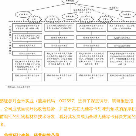
盛证券对金禾实业（股票代码：002597）进行了深度调研。调研报告指
，公司业绩呈现环比改善趋势，并基于其在无糖零卡甜味剂领域的深厚积
前瞻性的生物基材料技术研发，看好其发展成为全球无糖零卡解决方案的
者。
、业绩环比改善，经营韧性凸显