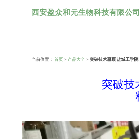
西安盈众和元生物科技有限公
当前位置：
首页
>
产品大全
>
突破技术瓶颈 盐城工学院
突破技