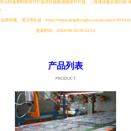
学法快速塑料提供可行改高性能集成级提升引领。（具体设备反馈列表..
）.
如若转载，请注明出处：http://www.yingzhonghy.com/product/69.html
更新时间：2026-08-03 04:13:12
产品列表
PRODUCT