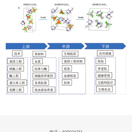
电话：4000247**