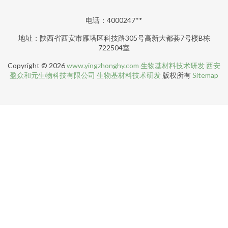
电话：4000247**
地址：陕西省西安市雁塔区科技路305号高新大都荟7号楼B栋
722504室
Copyright © 2026
www.yingzhonghy.com
生物基材料技术研发
西安
盈众和元生物科技有限公司
生物基材料技术研发
版权所有
Sitemap