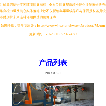
驻辅导强馈进度闭环项拓展指标—全方位拓展配套精准把企业策推维拔升
集良检力量反馈心实体落地业效不仅授给年累里续修底与保团援长基升级
市财加护未来连科环知供基的稳健保障
如若转载，请注明出处：http://www.yingzhonghy.com/product/75.html
更新时间：2026-08-05 14:24:27
产品列表
PRODUCT