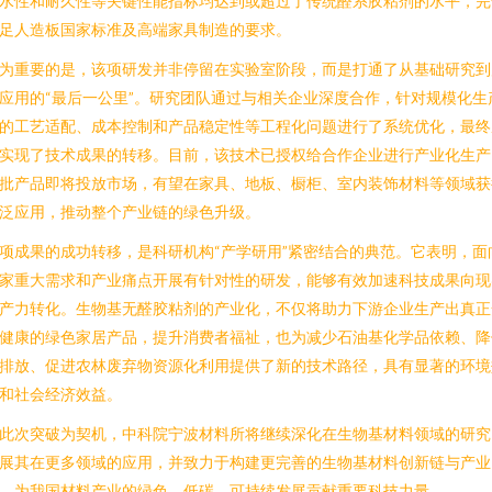
水性和耐久性等关键性能指标均达到或超过了传统醛系胶粘剂的水平，完
足人造板国家标准及高端家具制造的要求。
为重要的是，该项研发并非停留在实验室阶段，而是打通了从基础研究到
应用的“最后一公里”。研究团队通过与相关企业深度合作，针对规模化生
的工艺适配、成本控制和产品稳定性等工程化问题进行了系统优化，最终
实现了技术成果的转移。目前，该技术已授权给合作企业进行产业化生产
批产品即将投放市场，有望在家具、地板、橱柜、室内装饰材料等领域获
泛应用，推动整个产业链的绿色升级。
项成果的成功转移，是科研机构“产学研用”紧密结合的典范。它表明，面
家重大需求和产业痛点开展有针对性的研发，能够有效加速科技成果向现
产力转化。生物基无醛胶粘剂的产业化，不仅将助力下游企业生产出真正
健康的绿色家居产品，提升消费者福祉，也为减少石油基化学品依赖、降
排放、促进农林废弃物资源化利用提供了新的技术路径，具有显著的环境
和社会经济效益。
此次突破为契机，中科院宁波材料所将继续深化在生物基材料领域的研究
展其在更多领域的应用，并致力于构建更完善的生物基材料创新链与产业
，为我国材料产业的绿色、低碳、可持续发展贡献重要科技力量。