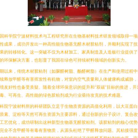
国科学院宁波材料技术与工程研究所在生物基材料技术研发领域取得一项
性成果，成功开发出一种高性能生物基无醛木材胶粘剂，并顺利实现了技
果的转移转化。这一突破不仅为木材加工、家具制造及人造板行业提供了
的环保解决方案，也彰显了我国在绿色可持续材料领域的创新实力。
期以来，传统木材胶粘剂（如脲醛树脂、酚醛树脂）在生产和使用过程中
续释放甲醛等有害挥发性有机物，对室内空气质量和人体健康构成威胁，
境友好性也备受质疑。随着全球环保意识的提升和“双碳”目标的推进，开
毒、可再生、高性能的绿色胶粘剂成为行业亟待攻克的技术难题。
科院宁波材料所的科研团队立足于生物质资源的高值化利用，以大豆蛋白
质素、淀粉等天然可再生资源为主要原料，通过创新的分子设计、复合改
工艺优化，成功研制出这种新型生物基无醛胶粘剂。该胶粘剂的核心优势
完全不含甲醛等有毒有害物质，从源头杜绝了甲醛释放问题。其粘接强度