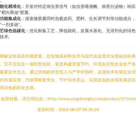
。
能化精准化
：开发对特定病虫害信号（如虫害唾液酶、病害分泌物）响应
“靶向释放”胶囊。
功能集成化
：探索微胶囊同时负载农药、肥料、生长调节剂等功能成分，
“一剂多效”。
艺绿色低碳化
：优化制备工艺，降低能耗，发展水基化、无溶剂化的绿色
技术。
降解淀粉基农药微胶囊，是生物基材料技术与现代农业需求深度融合的典
。它不仅仅是一项剂型创新，更是构建资源节约、环境友好型农业生产体
重要技术支点。通过持续的研发投入与产学研协同，这项技术有望在全球
内加速应用，为保障粮食安全、守护绿水青山、实现农业的永续发展提供
而绿色的科技支撑。
如若转载，请注明出处：http://www.yingzhonghy.com/product/57.html
更新时间：2026-08-07 04:36:24